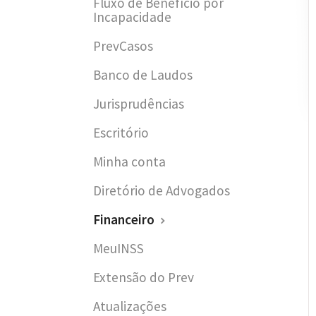
Fluxo de Benefício por
Incapacidade
PrevCasos
Banco de Laudos
Jurisprudências
Escritório
Minha conta
Diretório de Advogados
Financeiro
MeuINSS
Extensão do Prev
Atualizações