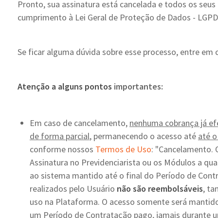
Pronto, sua assinatura está cancelada e todos os seus
cumprimento à Lei Geral de Proteção de Dados - LGPD
Se ficar alguma dúvida sobre esse processo, entre em
Atenção a alguns pontos
importantes:
Em caso de cancelamento,
nenhuma cobrança já e
de forma parcial
, permanecendo o acesso até
até o
conforme nossos
Termos de Uso
: "Cancelamento. 
Assinatura no Previdenciarista ou os Módulos a q
ao sistema mantido até o final do Período de Con
realizados pelo Usuário
não são reembolsáveis
, ta
uso na Plataforma. O acesso somente será mantido
um Período de Contratação pago, jamais durante u