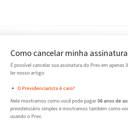
Como cancelar minha assinatura
É possível cancelar sua assinatura do Prev em apenas 3
ler nosso artigo:
O Previdenciarista é caro?
Nele mostramos como você pode pagar
06 anos de as
previdenciário simples e mostramos também como v
usando o Prev
.