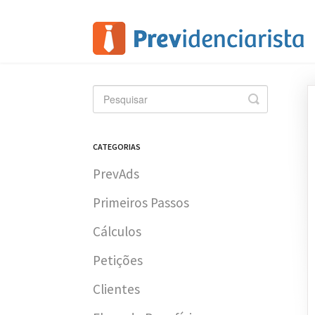
Toggle
Search
CATEGORIAS
PrevAds
Primeiros Passos
Cálculos
Petições
Clientes