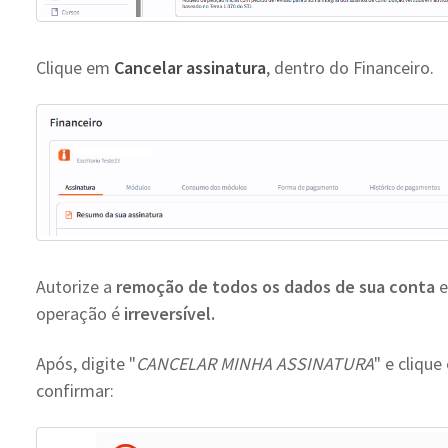
Clique em
Cancelar assinatura
, dentro do Financeiro.
Autorize a
remoção de todos os dados de sua conta
e
operação é
irreversível.
Após, digite "
CANCELAR MINHA ASSINATURA
" e clique
confirmar: