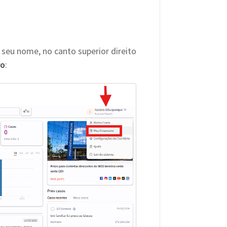
seu nome, no canto superior direito
ro
: