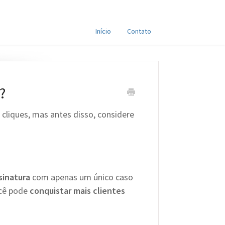
Início
Contato
?
 cliques, mas antes disso, considere
sinatura
com apenas um único caso
ocê pode
conquistar mais clientes