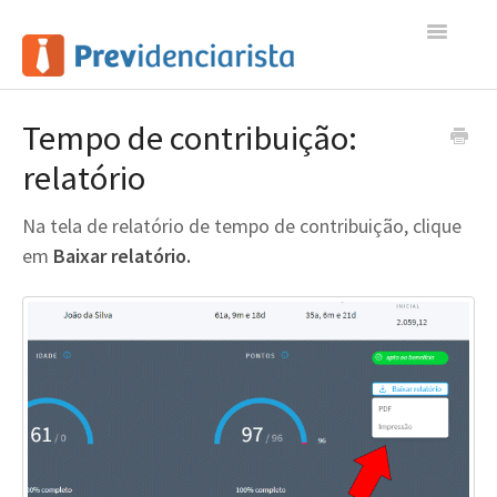
Toggle
Navigatio
Início
Tempo de contribuição:
relatório
Contato
Na tela de relatório de tempo de contribuição, clique
em
Baixar relatório.