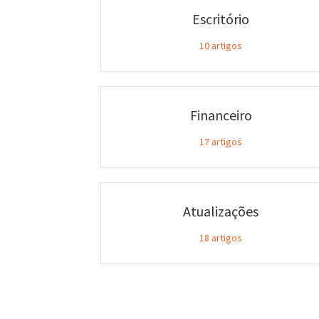
Escritório
10
artigos
Financeiro
17
artigos
Atualizações
18
artigos