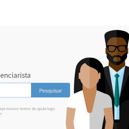
enciarista
Pesquisar