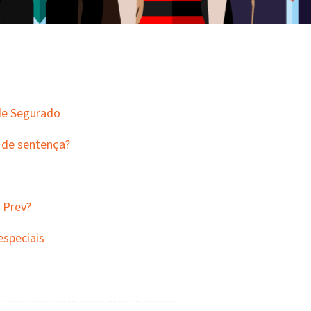
de Segurado
 de sentença?
 Prev?
especiais