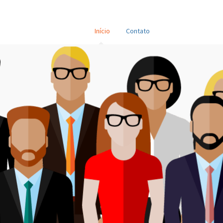
Início
Contato