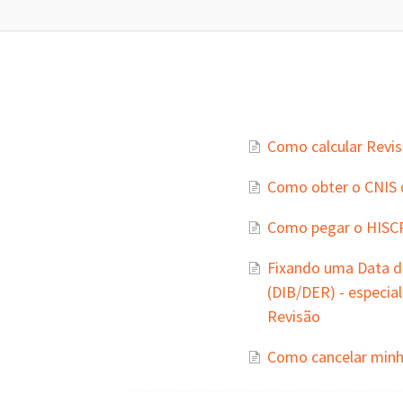
Como calcular Revis
Como obter o CNIS 
Como pegar o HISC
Fixando uma Data do
(DIB/DER) - especia
Revisão
Como cancelar minh