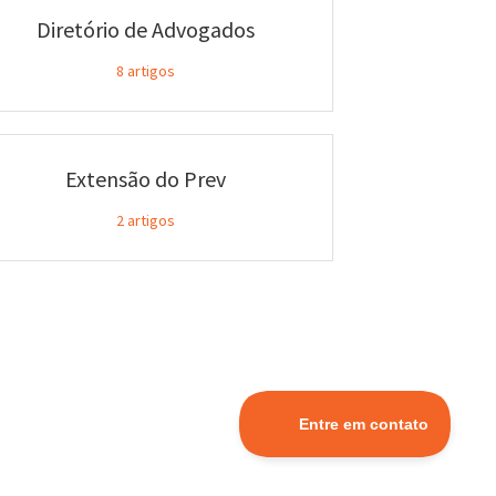
Diretório de Advogados
8
artigos
Extensão do Prev
2
artigos