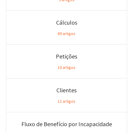
Cálculos
69
artigos
Petições
10
artigos
Clientes
12
artigos
Fluxo de Benefício por Incapacidade