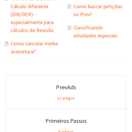
Cálculo diferente
Como buscar petições
(DIB/DER) -
no Prev?
especialmente para
Classificando
cálculos de Revisão
atividades especiais
Como cancelar minha
assinatura?
PrevAds
12
artigos
Primeiros Passos
9
artigos