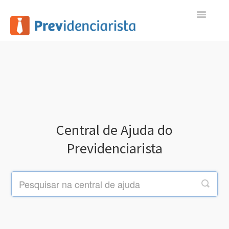
Toggle
Navigatio
Início
Contato
Central de Ajuda do
Previdenciarista