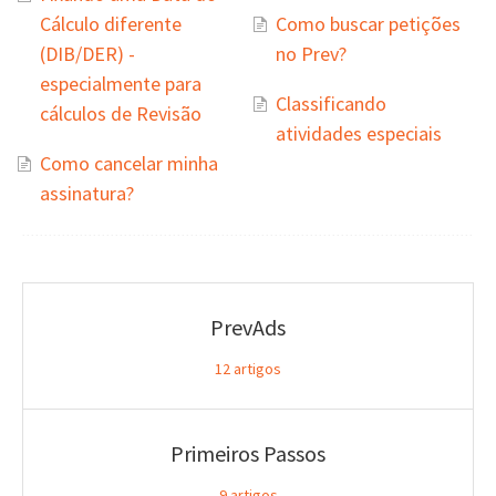
Cálculo diferente
Como buscar petições
(DIB/DER) -
no Prev?
especialmente para
Classificando
cálculos de Revisão
atividades especiais
Como cancelar minha
assinatura?
PrevAds
12
artigos
Primeiros Passos
9
artigos