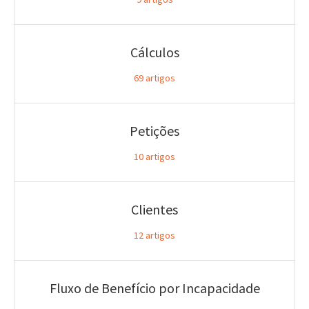
Cálculos
69
artigos
Petições
10
artigos
Clientes
12
artigos
Fluxo de Benefício por Incapacidade