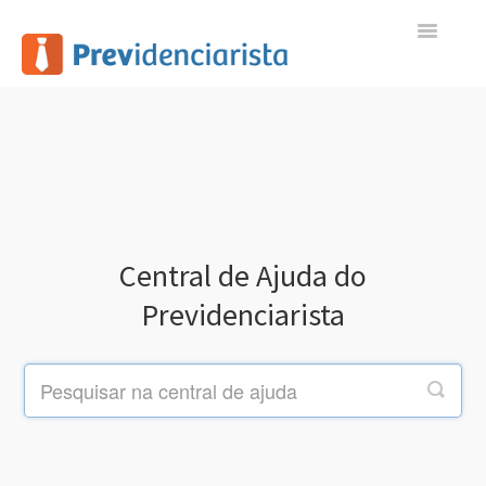
Toggle
Navigatio
Início
Contato
Central de Ajuda do
Previdenciarista