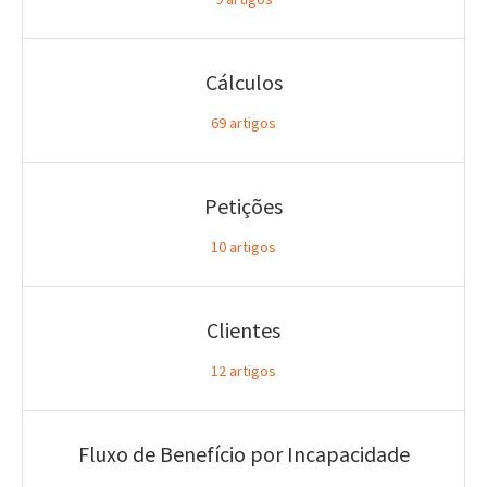
Cálculos
69
artigos
Petições
10
artigos
Clientes
12
artigos
Fluxo de Benefício por Incapacidade