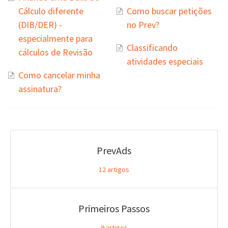
Cálculo diferente
Como buscar petições
(DIB/DER) -
no Prev?
especialmente para
Classificando
cálculos de Revisão
atividades especiais
Como cancelar minha
assinatura?
PrevAds
12
artigos
Primeiros Passos
9
artigos