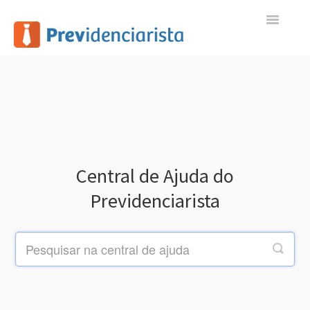
Toggle
Navigatio
Início
Contato
Central de Ajuda do
Previdenciarista