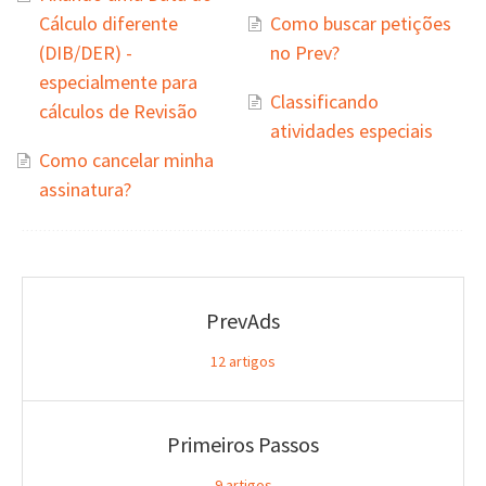
Cálculo diferente
Como buscar petições
(DIB/DER) -
no Prev?
especialmente para
Classificando
cálculos de Revisão
atividades especiais
Como cancelar minha
assinatura?
PrevAds
12
artigos
Primeiros Passos
9
artigos