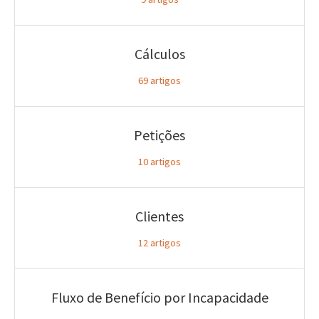
Cálculos
69
artigos
Petições
10
artigos
Clientes
12
artigos
Fluxo de Benefício por Incapacidade