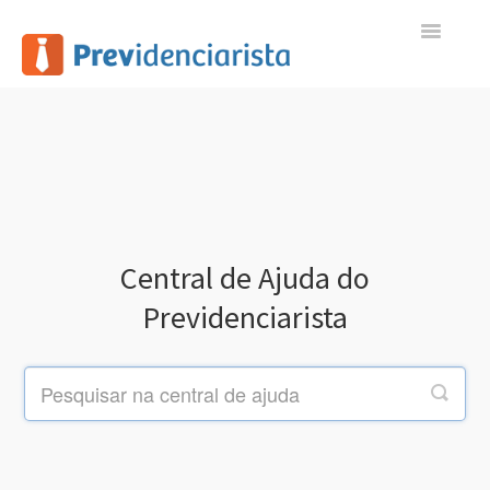
Toggle
Navigatio
Início
Contato
Central de Ajuda do
Previdenciarista